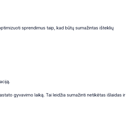
 optimizuoti sprendimus taip, kad būtų sumažintas išteklių
ciją.
stato gyvavimo laiką. Tai leidžia sumažinti netikėtas išlaidas ir