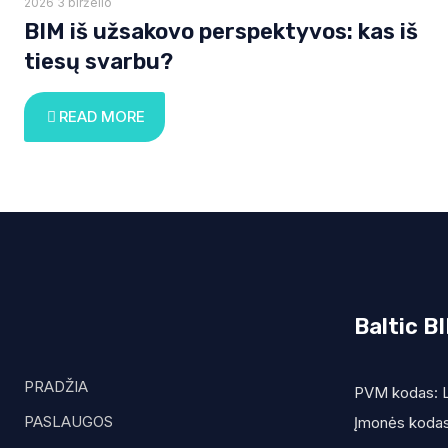
2026 3 birželio
BIM iš užsakovo perspektyvos: kas iš
tiesų svarbu?
READ MORE
Baltic 
PRADŽIA
PVM kodas: 
PASLAUGOS
Įmonės koda